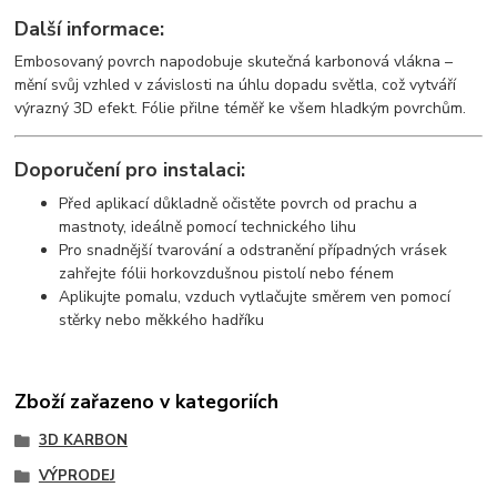
Další informace:
Embosovaný povrch napodobuje skutečná karbonová vlákna –
mění svůj vzhled v závislosti na úhlu dopadu světla, což vytváří
výrazný 3D efekt. Fólie přilne téměř ke všem hladkým povrchům.
Doporučení pro instalaci:
Před aplikací důkladně očistěte povrch od prachu a
mastnoty, ideálně pomocí technického lihu
Pro snadnější tvarování a odstranění případných vrásek
zahřejte fólii horkovzdušnou pistolí nebo fénem
Aplikujte pomalu, vzduch vytlačujte směrem ven pomocí
stěrky nebo měkkého hadříku
Zboží zařazeno v kategoriích
3D KARBON
VÝPRODEJ